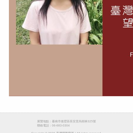
展覽地點：臺南市後壁區長安里烏樹林325號
聯絡電話：06-683-0304